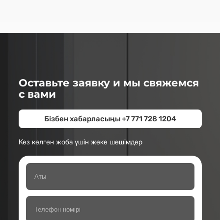
Оставьте заявку и мы свяжемся
с вами
Бізбен хабарласыңы +7 771 728 1204
Кез келген жоба үшін жеке шешімдер