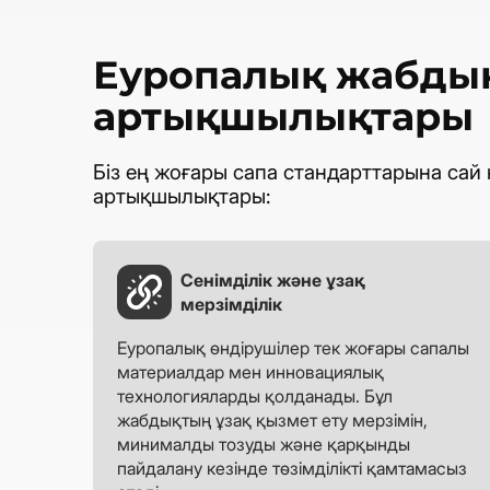
Еуропалық жабды
артықшылықтары
Біз ең жоғары сапа стандарттарына сай
артықшылықтары:
Сенімділік және ұзақ
мерзімділік
Еуропалық өндірушілер тек жоғары сапалы
материалдар мен инновациялық
технологияларды қолданады. Бұл
жабдықтың ұзақ қызмет ету мерзімін,
минималды тозуды және қарқынды
пайдалану кезінде төзімділікті қамтамасыз