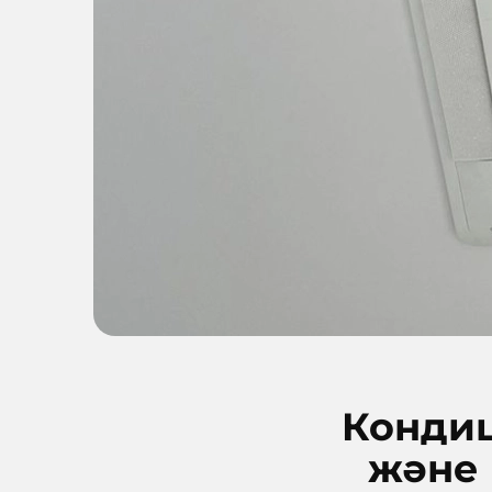
Кондиц
және 