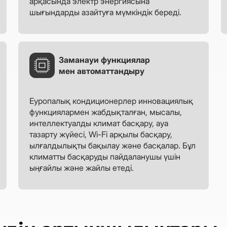
арқасында электр энергиясына
шығындарды азайтуға мүмкіндік береді.
Заманауи функциялар
мен автоматтандыру
Еуропалық кондиционерлер инновациялық
функциялармен жабдықталған, мысалы,
интеллектуалды климат басқару, ауа
тазарту жүйесі, Wi-Fi арқылы басқару,
ылғалдылықты бақылау және басқалар. Бұл
климатты басқаруды пайдаланушы үшін
ыңғайлы және жайлы етеді.